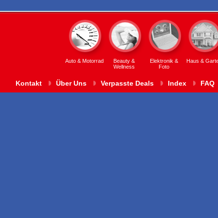
Auto & Motorrad
Beauty &
Elektronik &
Haus & Gart
Wellness
Foto
Kontakt
Über Uns
Verpasste Deals
Index
FAQ