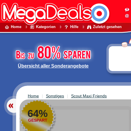
Home
Kategorien
Hilfe
Zuletzt gesehen
Übersicht aller Sonderangebote
Home
Sonstiges
Scout Maxi Friends
64%
GESPART