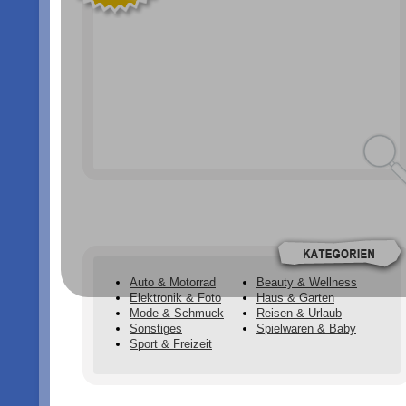
Auto & Motorrad
Beauty & Wellness
Elektronik & Foto
Haus & Garten
Mode & Schmuck
Reisen & Urlaub
Sonstiges
Spielwaren & Baby
Sport & Freizeit