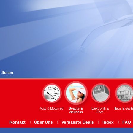
Seiten
Auto & Motorrad
Beauty &
Elektronik &
Haus & Gart
Wellness
Foto
Kontakt
Über Uns
Verpasste Deals
Index
FAQ